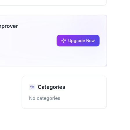
mprover
Upgrade Now
Categories
No categories